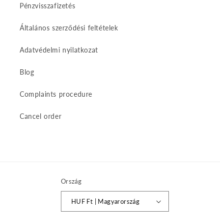
Pénzvisszafizetés
Általános szerződési feltételek
Adatvédelmi nyilatkozat
Blog
Complaints procedure
Cancel order
Ország
HUF Ft | Magyarország