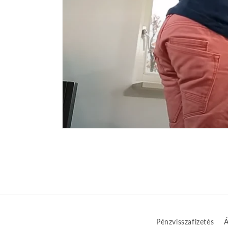
Pénzvisszafizetés
Á