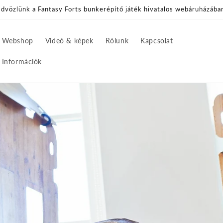
dvözlünk a Fantasy Forts bunkerépítő játék hivatalos webáruházába
Webshop
Videó & képek
Rólunk
Kapcsolat
Információk