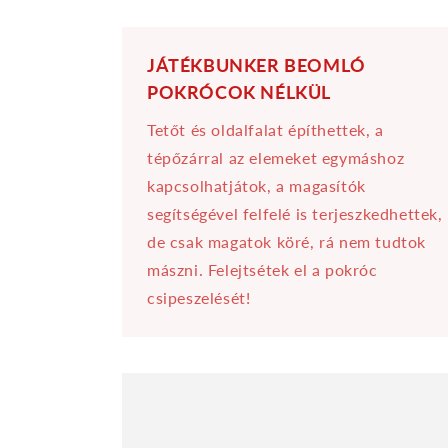
JÁTÉKBUNKER BEOMLÓ
POKRÓCOK NÉLKÜL
Tetőt és oldalfalat építhettek, a
tépőzárral az elemeket egymáshoz
kapcsolhatjátok, a magasítók
segítségével felfelé is terjeszkedhettek,
de csak magatok köré, rá nem tudtok
mászni. Felejtsétek el a pokróc
csipeszelését!